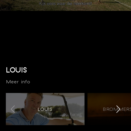
LOUIS
Meer info
LOUIS
BROMMERS